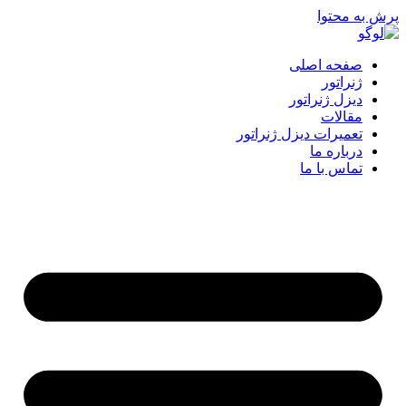
پرش به محتوا
صفحه اصلی
ژنراتور
دیزل ژنراتور
مقالات
تعمیرات دیزل ژنراتور
درباره ما
تماس با ما