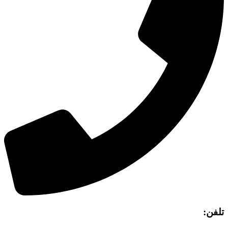
تلفن: