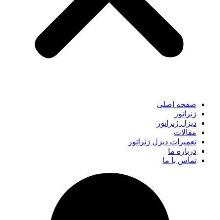
صفحه اصلی
ژنراتور
دیزل ژنراتور
مقالات
تعمیرات دیزل ژنراتور
درباره ما
تماس با ما