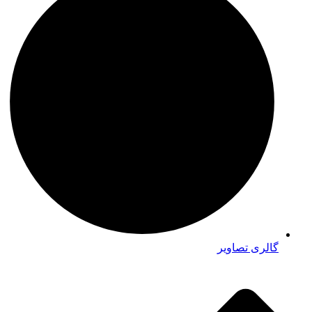
گالری تصاویر