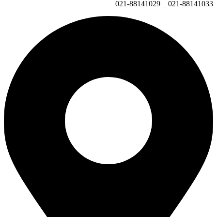
021-88141033 _ 021-88141029