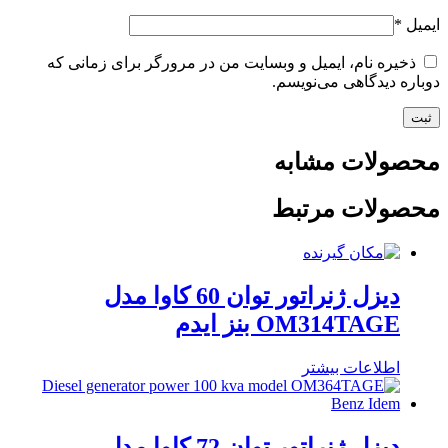
ایمیل
*
ذخیره نام، ایمیل و وبسایت من در مرورگر برای زمانی که
دوباره دیدگاهی می‌نویسم.
محصولات مشابه
محصولات مرتبط
دیزل ژنراتور توان 60 کاوا مدل
OM314TAGE بنز ایدم
اطلاعات بیشتر
دیزل ژنراتور توان 72 کاوا مدل