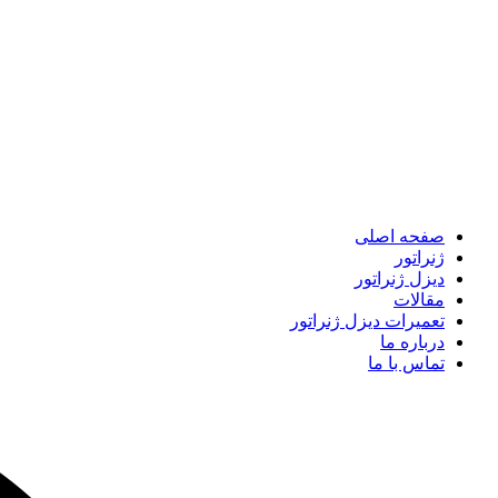
صفحه اصلی
ژنراتور
دیزل ژنراتور
مقالات
تعمیرات دیزل ژنراتور
درباره ما
تماس با ما