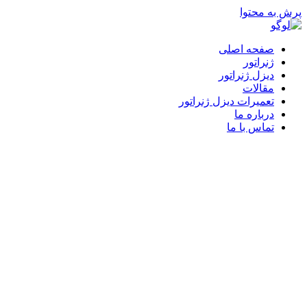
پرش به محتوا
صفحه اصلی
ژنراتور
دیزل ژنراتور
مقالات
تعمیرات دیزل ژنراتور
درباره ما
تماس با ما