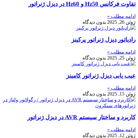
تفاوت فرکانس Hz50 و Hz60 در دیزل ژنراتور
ادامه مطلب »
ژوئن 26, 2025
بدون دیدگاه
رادیاتور دیزل ژنراتور پرکینز
ادامه مطلب »
ژوئن 25, 2025
بدون دیدگاه
عیب‌ یابی دیزل ژنراتور کامینز
ادامه مطلب »
ژوئن 15, 2025
بدون دیدگاه
کاربرد و ساختار سیستم AVR در دیزل ژنراتور
ادامه مطلب »
ژوئن 12, 2025
بدون دیدگاه