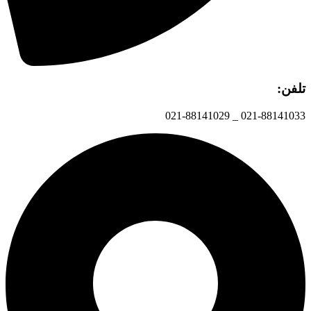
تلفن:
021-88141033 _ 021-88141029