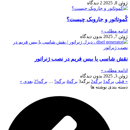
ژوئن 8, 2025
2 دیدگاه
کُموتاتور و جاروبک چیست؟
ادامه مطلب »
ژوئن 7, 2025
بدون دیدگاه
نقش شاسی یا بیس فریم در نصب ژنراتور
ادامه مطلب »
ژوئن 3, 2025
بدون دیدگاه
« قبلی
برگه
1
برگه
2
برگه
3
برگه
4
برگه
5
…
برگه
25
بعدی »
دسته بندی نوشته ها