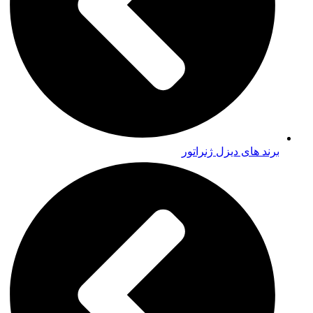
برند های دیزل ژنراتور