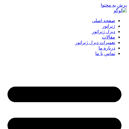
پرش به محتوا
صفحه اصلی
ژنراتور
دیزل ژنراتور
مقالات
تعمیرات دیزل ژنراتور
درباره ما
تماس با ما