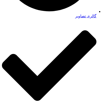
گالری تصاویر