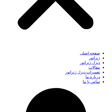
صفحه اصلی
ژنراتور
دیزل ژنراتور
مقالات
تعمیرات دیزل ژنراتور
درباره ما
تماس با ما