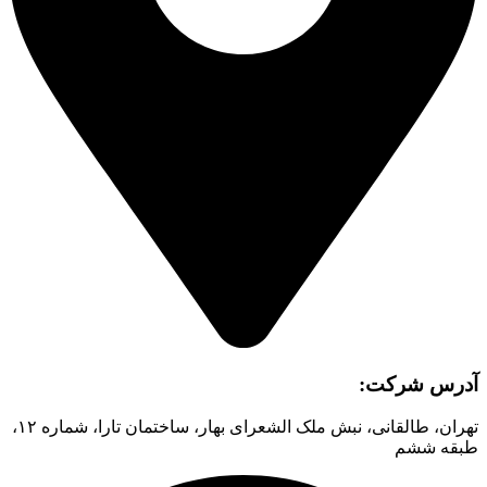
آدرس شرکت:
تهران، طالقانی، نبش ملک الشعرای بهار، ساختمان تارا، شماره ۱۲،
طبقه ششم