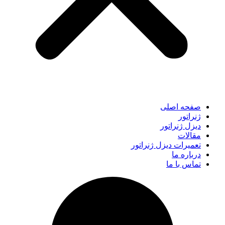
صفحه اصلی
ژنراتور
دیزل ژنراتور
مقالات
تعمیرات دیزل ژنراتور
درباره ما
تماس با ما