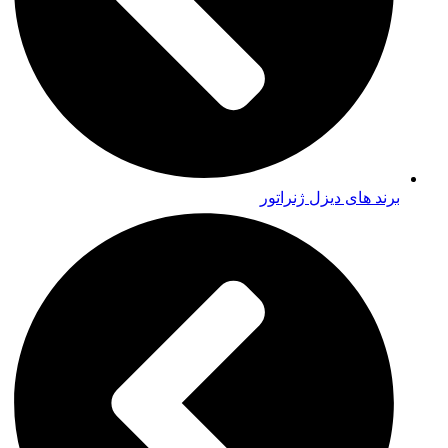
برند های دیزل ژنراتور