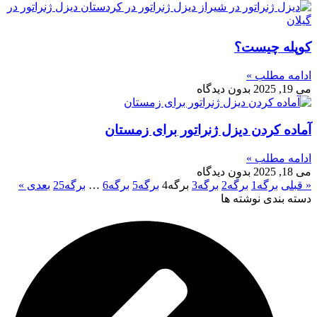
کوپله چیست؟
ادامه مطلب »
می 19, 2025
بدون دیدگاه
آماده کردن دیزل ژنراتور برای زمستان
ادامه مطلب »
می 18, 2025
بدون دیدگاه
« قبلی
برگه
1
برگه
2
برگه
3
برگه
4
برگه
5
برگه
6
…
برگه
25
بعدی »
دسته بندی نوشته ها