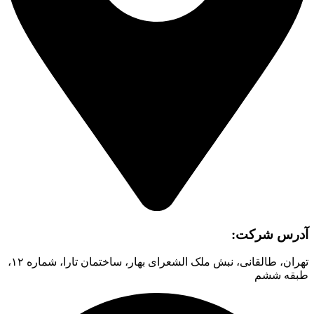
آدرس شرکت:
تهران، طالقانی، نبش ملک الشعرای بهار، ساختمان تارا، شماره ۱۲،
طبقه ششم