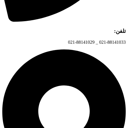
تلفن:
021-88141033 _ 021-88141029