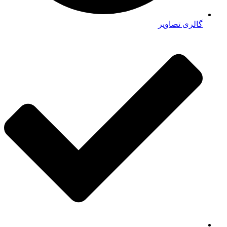
گالری تصاویر