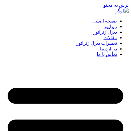
پرش به محتوا
صفحه اصلی
ژنراتور
دیزل ژنراتور
مقالات
تعمیرات دیزل ژنراتور
درباره ما
تماس با ما