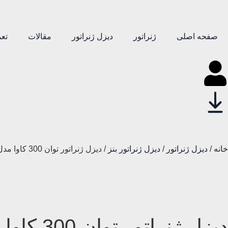
صفحه اصلی
ژنراتور
دیزل ژنراتور
مقالات
تعم
خانه
/
دیزل ژنراتور
/
دیزل ژنراتور بنز
/ دیزل ژنراتور توان 300 کاوا مدل OM357TAGE بنز ایدم
دیزل ژنراتور توان 300 کاوا مدل OM357TAGE بنز ایدم