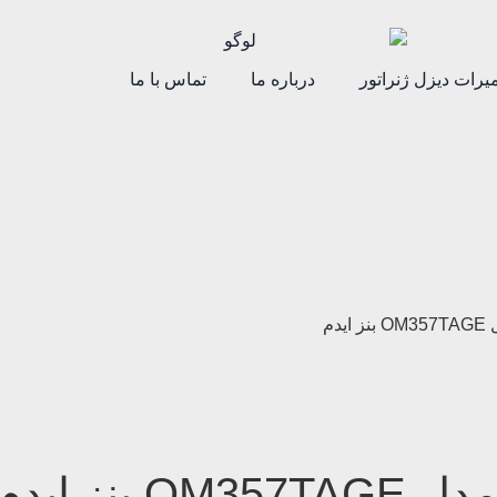
یرات دیزل ژنراتور
درباره ما
تماس با ما