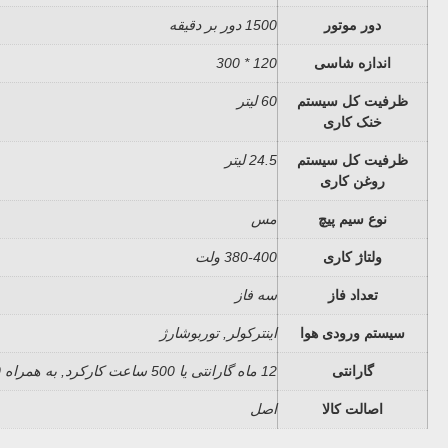
دور موتور
1500 دور بر دقیقه
اندازه شاسی
120 * 300
ظرفیت کل سیستم
60 لیتر
خنک کاری
ظرفیت کل سیستم
24.5 لیتر
روغن کاری
نوع سیم پیچ
مس
ولتاژ کاری
380-400 ولت
تعداد فاز
سه فاز
سیستم ورودی هوا
اینترکولر, توربوشارژ
گارانتی
12 ماه گارانتی یا 500 ساعت کارکرد, به همراه 10 سال خدمات پس از فروش
اصالت کالا
اصل