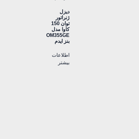
دیزل
ژنراتور
توان 150
کاوا مدل
OM355GE
بنز ایدم
اطلاعات
بیشتر